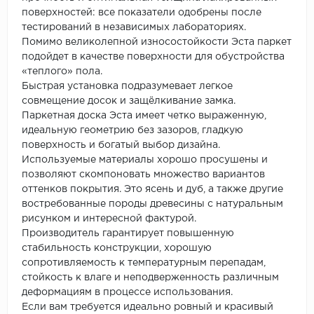
поверхностей: все показатели одобрены после
тестирований в независимых лабораториях.
Помимо великолепной износостойкости Эста паркет
подойдет в качестве поверхности для обустройства
«теплого» пола.
Быстрая установка подразумевает легкое
совмещение досок и защёлкивание замка.
Паркетная доска Эста имеет четко выраженную,
идеальную геометрию без зазоров, гладкую
поверхность и богатый выбор дизайна.
Используемые материалы хорошо просушены и
позволяют скомпоновать множество вариантов
оттенков покрытия. Это ясень и дуб, а также другие
востребованные породы древесины с натуральным
рисунком и интересной фактурой.
Производитель гарантирует повышенную
стабильность конструкции, хорошую
сопротивляемость к температурным перепадам,
стойкость к влаге и неподверженность различным
деформациям в процессе использования.
Если вам требуется идеально ровный и красивый