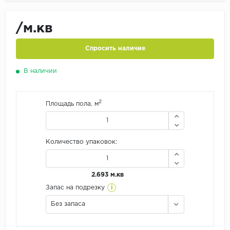
/м.кв
Спросить наличие
В наличии
2
Площадь пола, м
Количество упаковок:
2.693 м.кв
i
Запас на подрезку
Без запаса