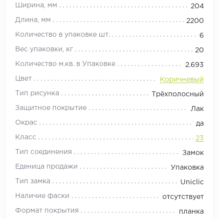
Ширина, мм
204
Длина, мм
2200
Количество в упаковке шт.
6
Вес упаковки, кг
20
Количество м.кв. в Упаковке
2.693
Цвет
Коричневый
Тип рисунка
Трёхполосный
Защитное покрытие
Лак
Окрас
да
Класс
23
Тип соединения
Замок
Еденица продажи
Упаковка
Тип замка
Uniclic
Наличие фаски
отсутствует
Формат покрытия
планка