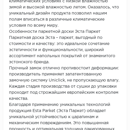
климатических условиях с низкой влажностью
зимой и высокой влажностью летом. Оказалось, что
уникальный дизайн продукта позволил нашим
полам вписаться в различные климатические
условия по всему миру.
Особенности паркетной доски Эста Паркет
Паркетная доска Эста – паркет, выгодный по
стоимости и качеству: это идеальное сочетание
эстетичности и функциональности, широкий
ассортимент напольных покрытий от знаменитого
эстонского бренда.
Прочный замок отлично противостоит деформации:
производитель применяет запатентованную
замочную систему Uniclick, не пропускающую влагу.
Каждая стадия производства от сушки до упаковки
проходит под строжайшим европейским контролем
качества.
Благодаря применению уникальных технологий
продукция Esta Parket (Эста Паркет) обладает
уникальной устойчивостью к царапинам и
механическим повреждениям. Это повышенная
прочность и оптимальная толщина лакированных