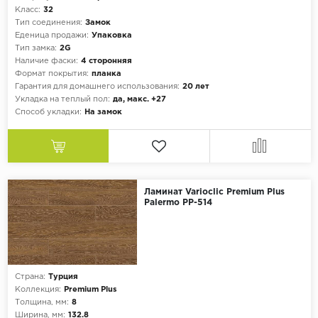
Класс:
32
Тип соединения:
Замок
Еденица продажи:
Упаковка
Тип замка:
2G
Наличие фаски:
4 сторонняя
Формат покрытия:
планка
Гарантия для домашнего использования:
20 лет
Укладка на теплый пол:
да, макс. +27
Способ укладки:
На замок
Ламинат Varioclic Premium Plus
Palermo PP-514
Страна:
Турция
Коллекция:
Premium Plus
Толщина, мм:
8
Ширина, мм:
132.8