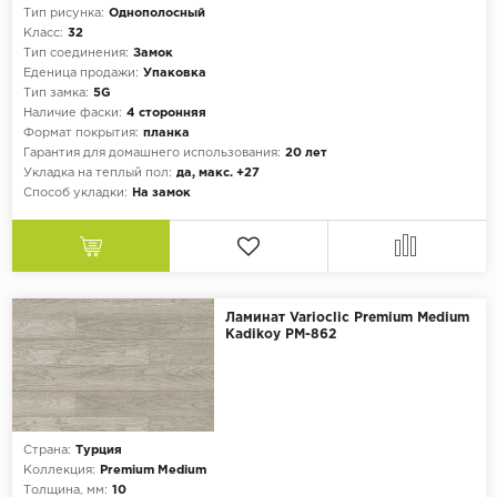
Тип рисунка:
Однополосный
Класс:
32
Тип соединения:
Замок
Еденица продажи:
Упаковка
Тип замка:
5G
Наличие фаски:
4 сторонняя
Формат покрытия:
планка
Гарантия для домашнего использования:
20 лет
Укладка на теплый пол:
да, макс. +27
Способ укладки:
На замок
Ламинат Varioclic Premium Medium
Kadikoy PM-862
Страна:
Турция
Коллекция:
Premium Medium
Толщина, мм:
10