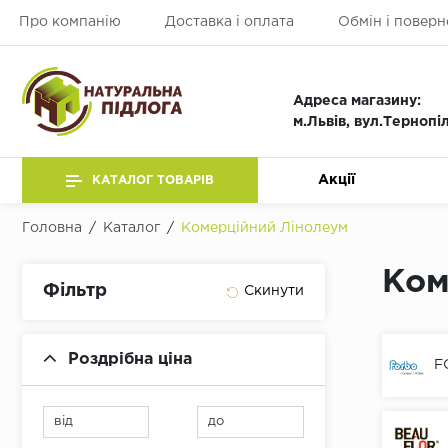
Про компанію
Доставка і оплата
Обмін і поверн
Адреса магазину:
м.Львів, вул.Тернопі
Акції
КАТАЛОГ ТОВАРІВ
Головна
/
Каталог
/
Комерційний Лінолеум
Ком
Фільтр
Роздрібна ціна
F
від
до