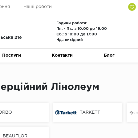
ення
Наші роботи
Години роботи:
Пн. - Пт.: з 10:00 до 19:00
Сб.: з 10:00 до 17:00
льська 21е
Нд.: вихідний
Послуги
Контакти
Блог
ерційний Лінолеум
ORBO
TARKETT
BEAUFLOR