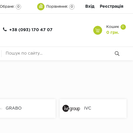
Вхід
Реєстрація
Обране:
Порівняння:
0
0
Кошик
0
+38 (093) 170 47 07
0 грн.
GRABO
IVC