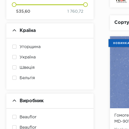
535,60
1 760,72
Сорту
Країна
НОВИНК
Угорщина
Україна
Швеція
Бельгія
Виробник
Гомоге
Beauflor
MD-90
Beauflor