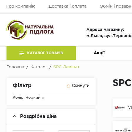
Про компанію
Доставка і оплата
Обмін і поверн
Адреса магазину:
м.Львів, вул.Тернопі
Акції
КАТАЛОГ ТОВАРІВ
Головна
/
Каталог
/
SPC Ламінат
SPC
Фільтр
Колір: Чорний
V
Роздрібна ціна