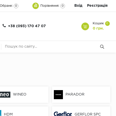
Вхід
Реєстрація
Обране:
Порівняння:
0
0
Кошик
0
+38 (093) 170 47 07
0 грн.
WINEO
PARADOR
HDM
GERFLOR SPC