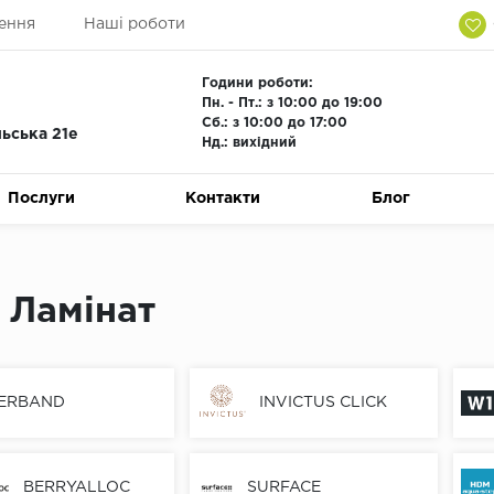
ення
Наші роботи
Години роботи:
Пн. - Пт.: з 10:00 до 19:00
Сб.: з 10:00 до 17:00
льська 21е
Нд.: вихідний
Послуги
Контакти
Блог
 Ламінат
ERBAND
INVICTUS CLICK
BERRYALLOC
SURFACE